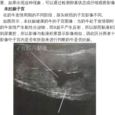
要。如果出现这种现象，可以通过检测卵巢状态或仔细观察影像
未妊娠子宫
在奶牛发情周期的不同阶段，探头映照的子宫影像不同。
如图所示，未妊娠健康奶牛的子宫图像：当奶牛处于发情期时
奶牛发情产生黏性分泌物，而B超不产生反射，所以探照黏液积
则尿囊腔，所以影像与黏液积累显示影像相似，因此区分两者十
影像中子宫内是否有胚胎来进行判断奶牛是否妊娠。