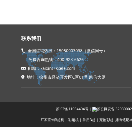
联系我们
全国咨询热线：15050003098（微信同号）
免费咨询热线：400-928-6626
邮箱：kaixin@kxele.com
地址：徐州市经济开发区C区01号 凯信大厦
苏ICP备11034404号
|
苏公网安备 32030002
厂家直销B超机 | 彩超机 | 兽用B超 | 宠物彩超. 拥有笔记