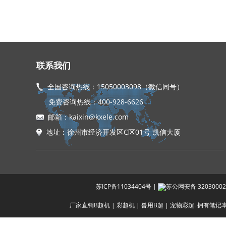
联系我们
全国咨询热线：15050003098（微信同号）
免费咨询热线：400-928-6626
邮箱：kaixin@kxele.com
地址：徐州市经济开发区C区01号 凯信大厦
苏ICP备11034404号
|
苏公网安备 32030002
厂家直销B超机 | 彩超机 | 兽用B超 | 宠物彩超. 拥有笔记