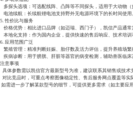
多探头选项：可选配线阵、凸阵等不同探头，适用于大动物（
电池续航：长续航锂电池支持野外无电源环境下的长时间使用
5. 性价比与服务
价格优势：相比进口品牌（如迈瑞、西门子），凯信产品通常
本地化支持：作为国内企业，提供快速的售后响应、技术培训
6. 应用范围广泛
繁殖管理：精准判断妊娠、胎仔数及活力评估，提升养殖场繁
疾病诊断：用于膀胱、肝脏等器官的病变检测，辅助兽医临床
注意事项
具体参数需以凯信官方最新型号为准，建议联系其销售或技术
对比竞品时，可重点考察图像稳定性、售后服务网点覆盖等实
如需进一步了解某款型号的细节，可提供更多需求（如主要应