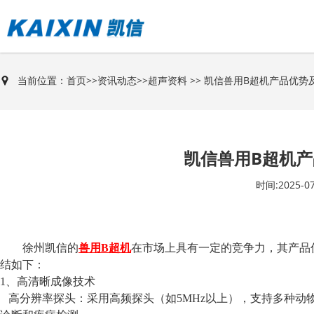
当前位置：
首页
>>
资讯动态
>>
超声资料
>> 凯信兽用B超机产品优势
凯信兽用B超机
时间:2025-07
徐州凯信的
兽用B超机
在市场上具有一定的竞争力，其产品
结如下：
1、高清晰成像技术
高分辨率探头：采用高频探头（如
5MHz以上），支持多种