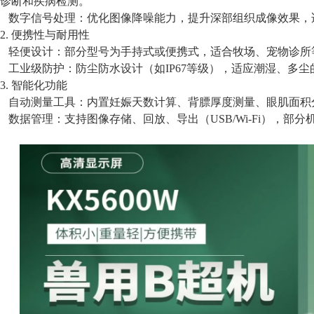
诊断和疾病检测。
数字信号处理：优化图像降噪能力，提升深部组织成像效果，
2. 便携性与耐用性
轻便设计：部分型号为手持式或便携式，适合牧场、宠物诊所
工业级防护：防尘防水设计（如
IP67等级），适应潮湿、多
3. 智能化功能
自动测量工具：内置妊娠天数计算、背膘厚度测量、眼肌面积
数据管理：支持图像存储、回放、导出（
USB/Wi-Fi）